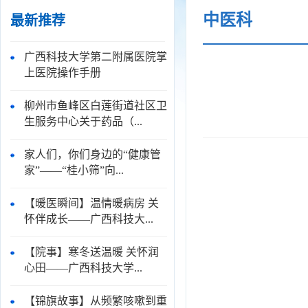
中医科
最新推荐
广西科技大学第二附属医院掌
上医院操作手册
柳州市鱼峰区白莲街道社区卫
生服务中心关于药品（...
家人们，你们身边的“健康管
家”——“桂小筛”向...
【暖医瞬间】温情暖病房 关
怀伴成长——广西科技大...
【院事】寒冬送温暖 关怀润
心田——广西科技大学...
【锦旗故事】从频繁咳嗽到重