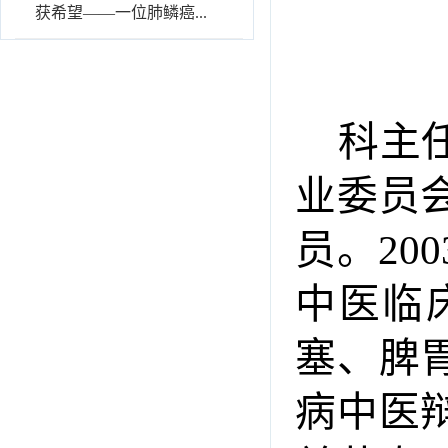
获希望——一位肺鳞癌...
科主
业委员
员。2
中医临
塞、脾
病中医