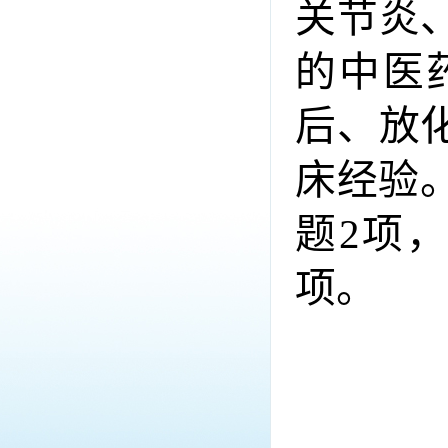
关节炎
的中医
后、放
床经验
题2项
项。