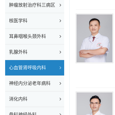
肿瘤放射治疗科三病区
核医学科
耳鼻咽喉头颈外科
乳腺外科
心血管肾呼吸内科
神经内分泌老年病科
消化内科
骨科神经外科