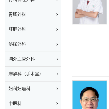
胃肠外科
肝胆外科
泌尿外科
胸外血管外科
麻醉科（手术室）
妇科妇瘤科
中医科